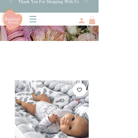
♡ Thank You For Shopping With Us ♡