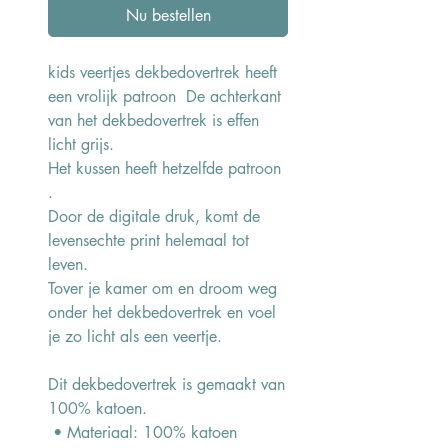
Nu bestellen
kids veertjes dekbedovertrek heeft
een vrolijk patroon De achterkant
van het dekbedovertrek is effen
licht grijs.
Het kussen heeft hetzelfde patroon
.
Door de digitale druk, komt de
levensechte print helemaal tot
leven.
Tover je kamer om en droom weg
onder het dekbedovertrek en voel
je zo licht als een veertje.
Dit dekbedovertrek is gemaakt van
100% katoen.
• Materiaal: 100% katoen