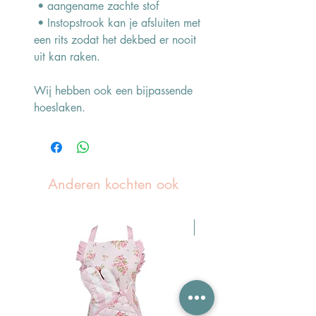
• aangename zachte stof
• Instopstrook kan je afsluiten met
een rits zodat het dekbed er nooit
uit kan raken.
Wij hebben ook een bijpassende
hoeslaken.
Anderen kochten ook
Pasen Tip