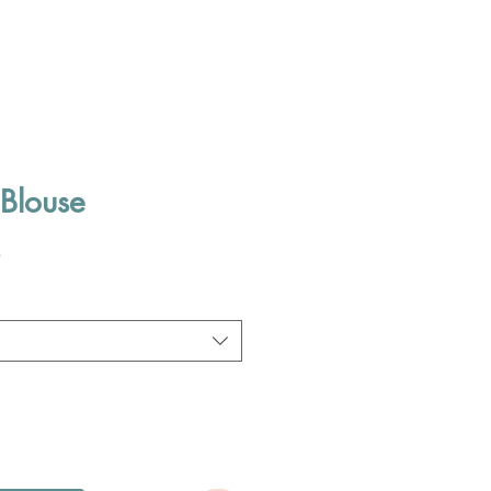
Blouse
Verkoopprijs
0