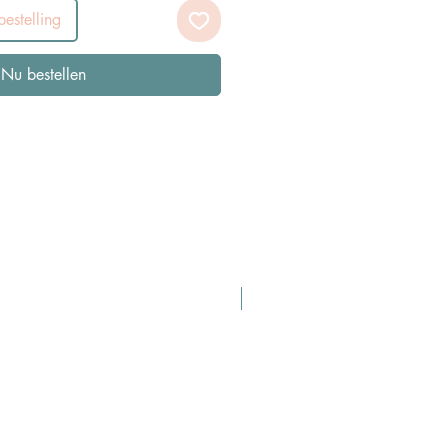
estelling
Nu bestellen
Pasen Tip