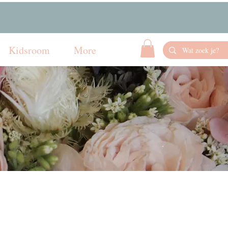
Kidsroom
More