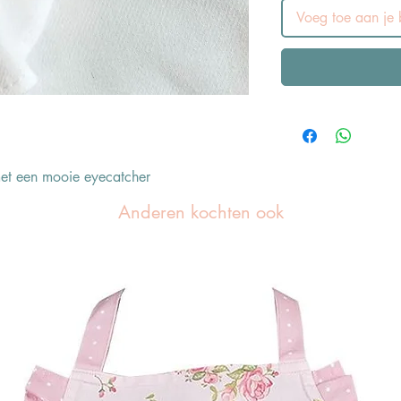
Voeg toe aan je b
met een mooie eyecatcher
Anderen kochten ook