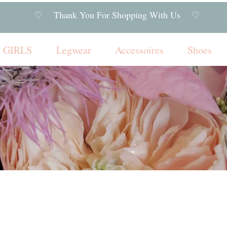
♡ Thank You For Shopping With Us ♡
GIRLS
Legwear
Accessoires
Shoes