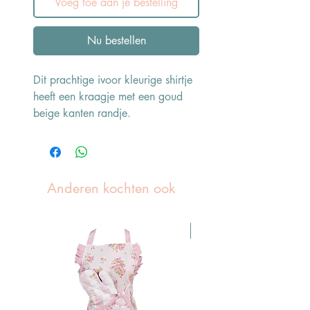
Voeg toe aan je bestelling
Nu bestellen
Dit prachtige ivoor kleurige shirtje
heeft een kraagje met een goud
beige kanten randje.
Anderen kochten ook
Pasen Tip