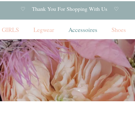
♡ Thank You For Shopping With Us ♡
GIRLS
Legwear
Accessoires
Shoes