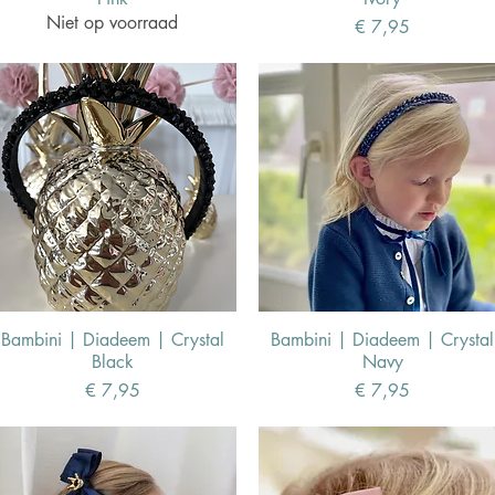
Niet op voorraad
Prijs
€ 7,95
Bambini | Diadeem | Crystal
Bambini | Diadeem | Crystal
Black
Navy
Prijs
Prijs
€ 7,95
€ 7,95