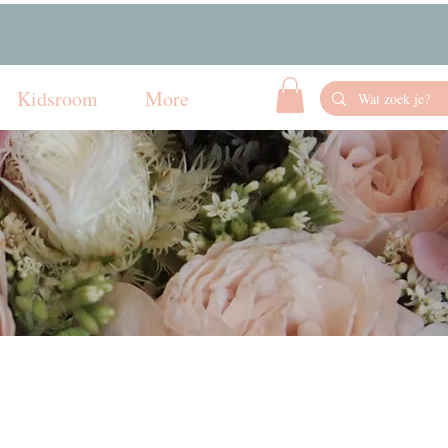
Kidsroom
More