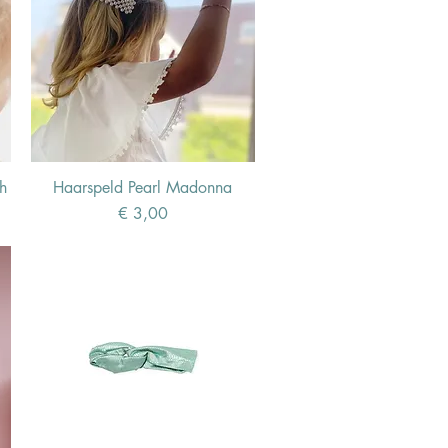
h
Haarspeld Pearl Madonna
Prijs
€ 3,00