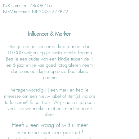
KvK-nummer:
78608716
BTW-nummer: NL00335277B72
Influencer & Merken
Ben jij een influencer en heb je meer dan
10.000 volgers op je social media kanaal?
Ben je een ouder van een kindje tussen de 1
en 6 jaar en je kan goed fotograferen neem
dan eens een kijkje op onze Boetiekrep
pagina.
Vertegenwoordig jij een merk en heb je
interesse om een nieuw label of item(s) via ons
te lanceren? Super Leuk! Wij staan altijd open
voor nieuwe merken met een mediterraanse
sfeer.
Heeft u een vraag of wilt u meer
informatie over een product?