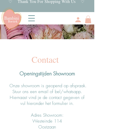
♡ Thank You For Shopping With Us ♡
Contact
Openingstijden Showroom
Onze showroom is geopend op afspraak.
Stuur ons een email of bel/whatsapp.
Hiernaast vind je de contact gegeven of
vul hieronder het formulier in.
Adres Showroom
:
Westeinde 114
Oostzaan