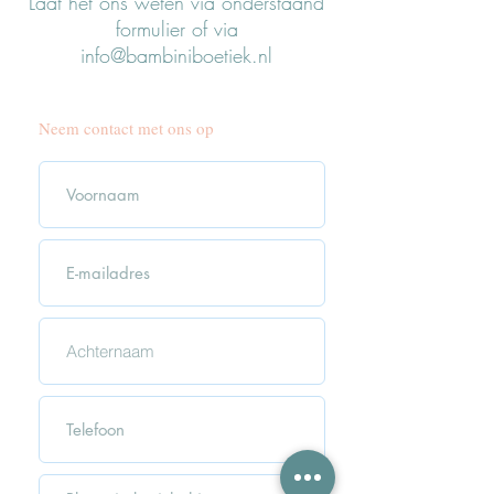
Laat het ons weten via onderstaand
formulier of via
info@bambiniboetiek.nl
Neem contact met ons op