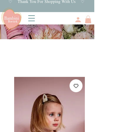
♡ Thank You For Shopping With Us ♡