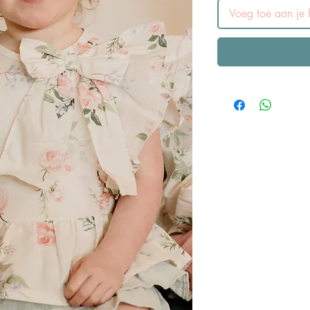
Voeg toe aan je b