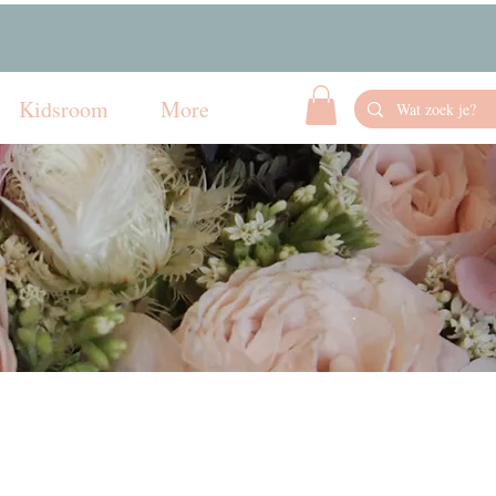
Kidsroom
More