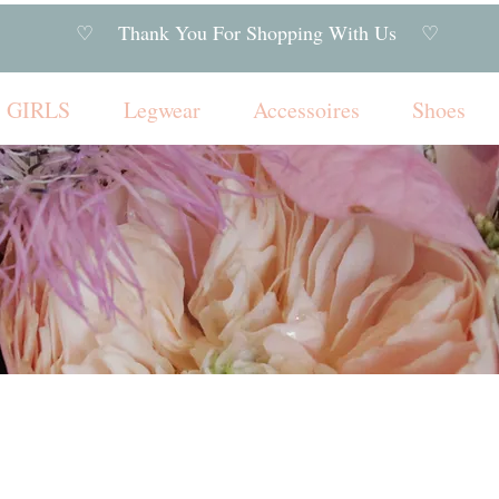
♡ Thank You For Shopping With Us ♡
GIRLS
Legwear
Accessoires
Shoes