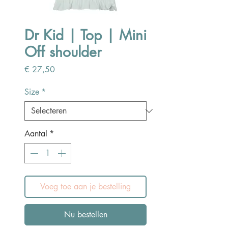
Dr Kid | Top | Mini
Off shoulder
Prijs
€ 27,50
Size
*
Aantal
*
Voeg toe aan je bestelling
Nu bestellen