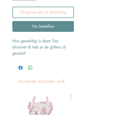
Voeg toe aan je bestelling
Nu bestellen
Hou geweldig is deze Tutu
bloomer & heb je de glitters al
gezien?
Anderen kochten ook
Pasen Tip