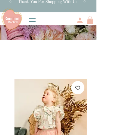
♡ Thank You For Shopping With Us ♡