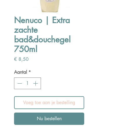
Nenuco | Extra
zachte
bad&douchegel
750ml
Prijs
€ 8,50
Aantal
*
Voeg toe aan je bestelling
Nu bestellen