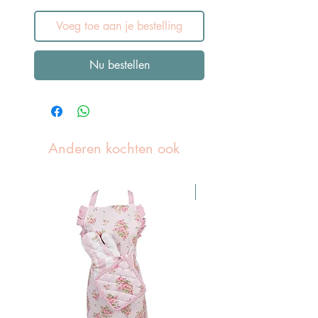
Voeg toe aan je bestelling
Nu bestellen
Anderen kochten ook
Pasen Tip