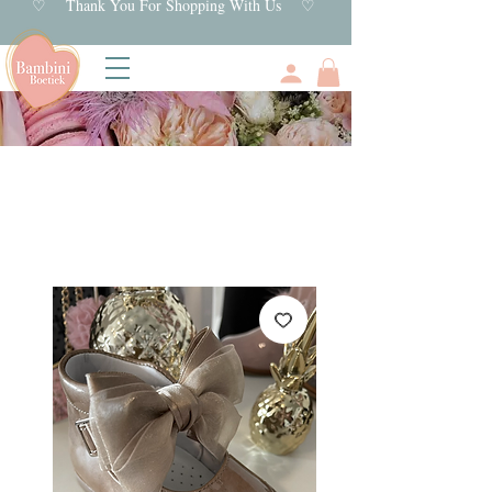
♡ Thank You For Shopping With Us ♡