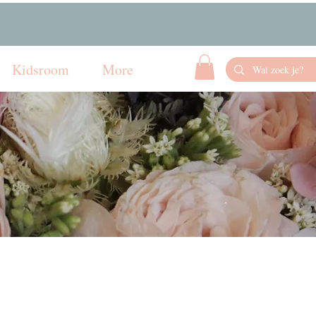
Kidsroom
More