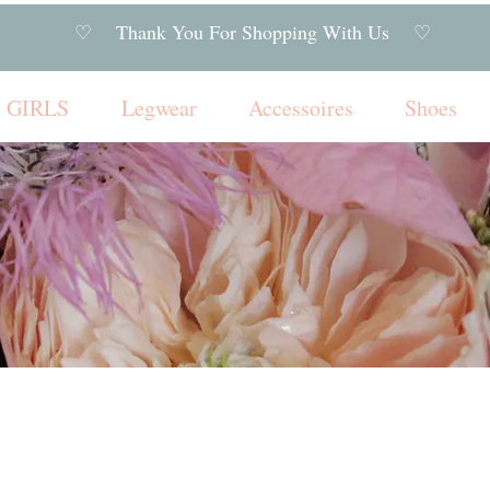
♡ Thank You For Shopping With Us ♡
GIRLS
Legwear
Accessoires
Shoes