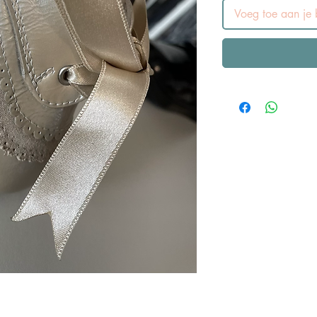
Voeg toe aan je b