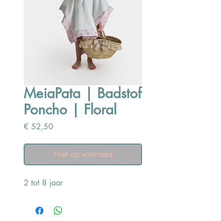
MeiaPata | Badstof
Poncho | Floral
Prijs
€ 52,50
Niet op voorraad
2 tot 8 jaar