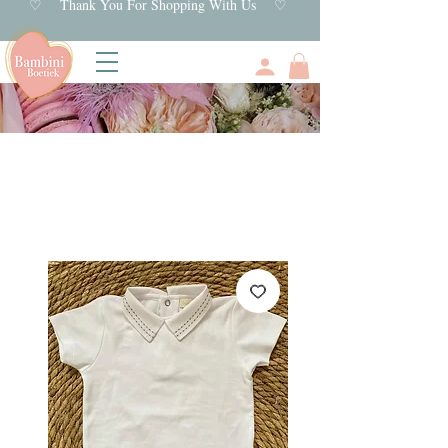
♡ Thank You For Shopping With Us ♡