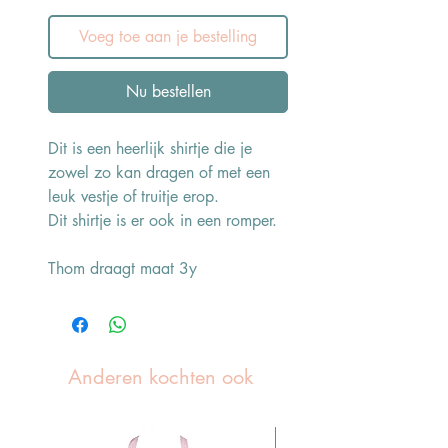
Voeg toe aan je bestelling
Nu bestellen
Dit is een heerlijk shirtje die je
zowel zo kan dragen of met een
leuk vestje of truitje erop.
Dit shirtje is er ook in een romper.
Thom draagt maat 3y
Anderen kochten ook
Pasen Tip