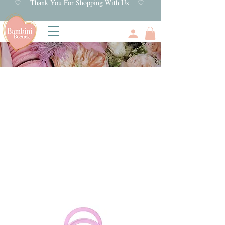
♡ Thank You For Shopping With Us ♡