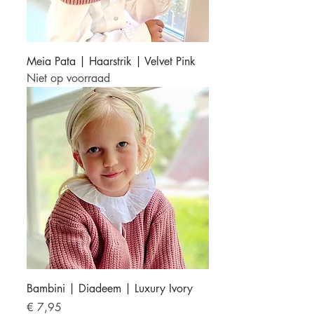
Meia Pata | Haarstrik | Velvet Pink
Niet op voorraad
Bambini | Diadeem | Luxury Ivory
Prijs
€ 7,95