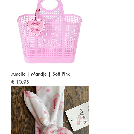
Amelie | Mandje | Soft Pink
Prijs
€ 10,95