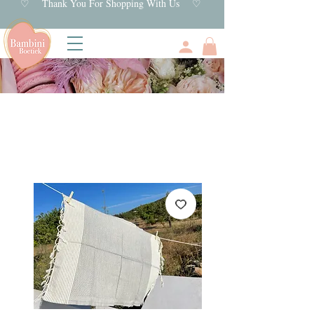
♡ Thank You For Shopping With Us ♡