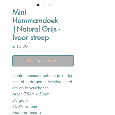
Mini
Hammamdoek
|Natural Grijs -
Ivoor streep
Prijs
€ 10,00
Niet op voorraad
Ideale hammamdoek om je kindje
mee af te drogen in te wikkelen of
om op te verschonen.
Maat: 75cm x 50cm
80 gram
100% Katoen
Made in Tunesia