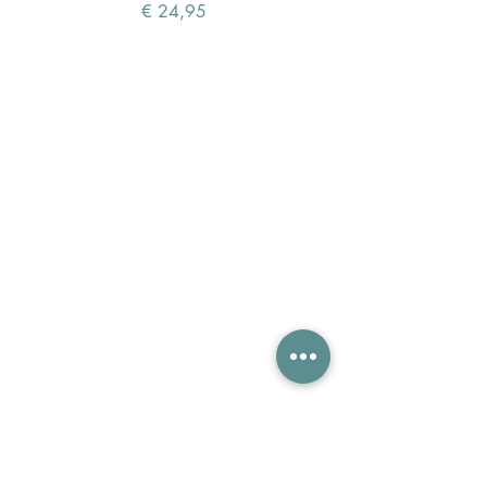
Prijs
€ 24,95