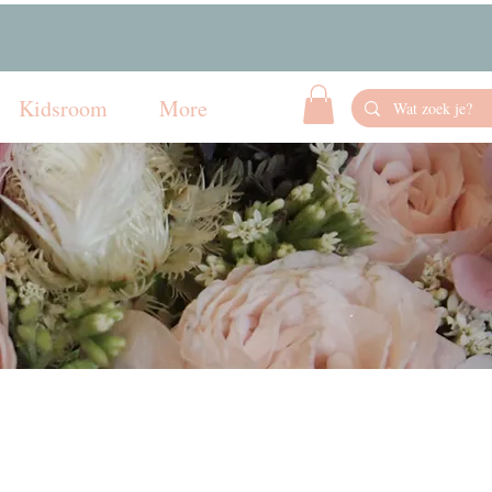
Kidsroom
More