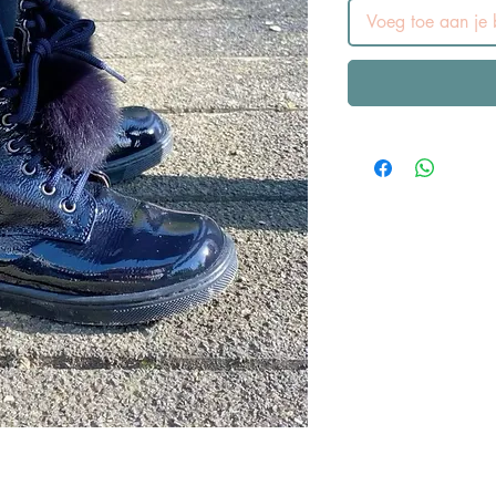
Voeg toe aan je b