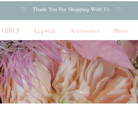
♡ Thank You For Shopping With Us ♡
GIRLS
Legwear
Accessoires
Shoes