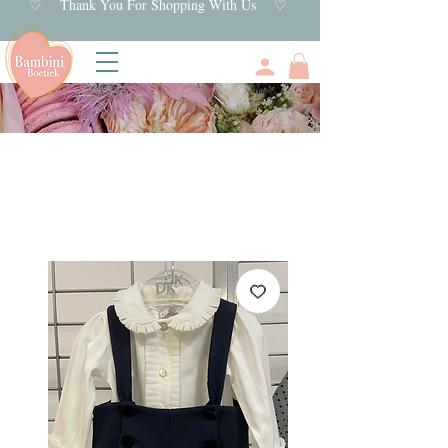
♡ Thank You For Shopping With Us ♡