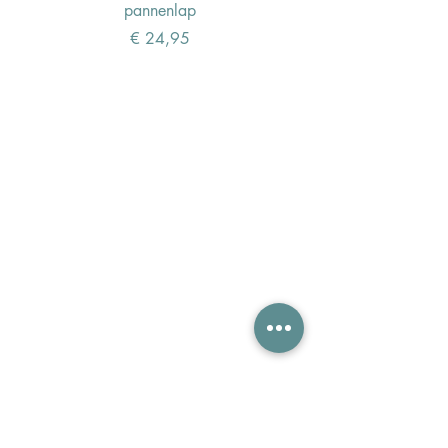
pannenlap
Prijs
€ 24,95