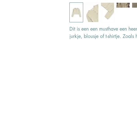
Dit is een een musthave een hee
jurkje, blousje of t-shirtje. Zoals 