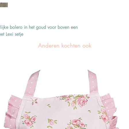
rlijke bolero in het goud voor boven een
het Lexi setje
Anderen kochten ook