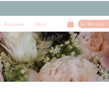
Kidsroom
More