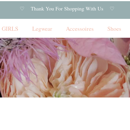
♡ Thank You For Shopping With Us ♡
GIRLS
Legwear
Accessoires
Shoes