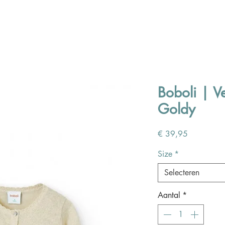
Boboli | Ve
Goldy
Prijs
€ 39,95
Size
*
Selecteren
Aantal
*