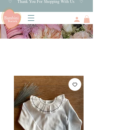
♡ Thank You For Shopping With Us ♡